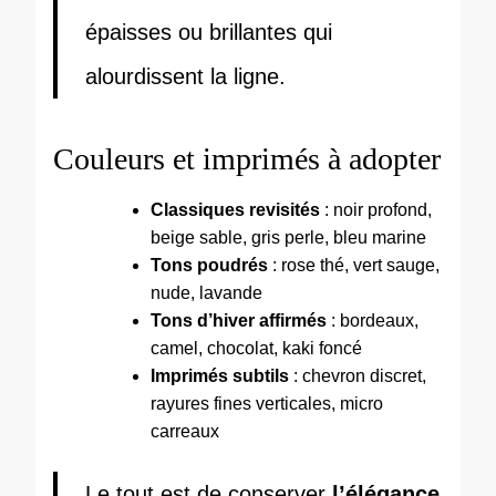
épaisses ou brillantes qui
alourdissent la ligne.
Couleurs et imprimés à adopter
Classiques revisités
: noir profond,
beige sable, gris perle, bleu marine
Tons poudrés
: rose thé, vert sauge,
nude, lavande
Tons d’hiver affirmés
: bordeaux,
camel, chocolat, kaki foncé
Imprimés subtils
: chevron discret,
rayures fines verticales, micro
carreaux
Le tout est de conserver
l’élégance