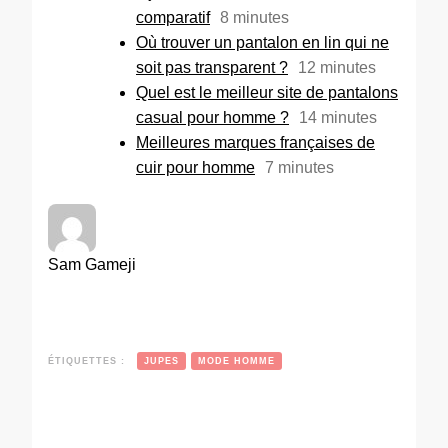
comparatif
8
minutes
Où trouver un pantalon en lin qui ne
soit pas transparent ?
12
minutes
Quel est le meilleur site de pantalons
casual pour homme ?
14
minutes
Meilleures marques françaises de
cuir pour homme
7
minutes
Sam Gameji
ÉTIQUETTES :
JUPES
MODE HOMME