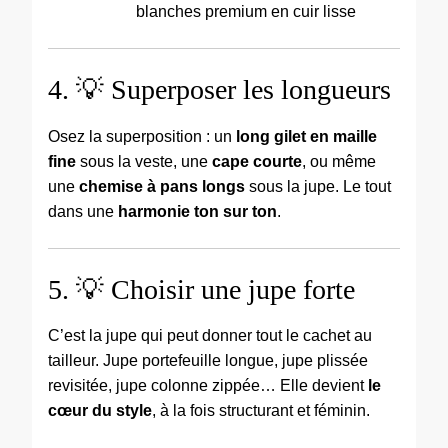
blanches premium en cuir lisse
4. 💡 Superposer les longueurs
Osez la superposition : un
long gilet en maille
fine
sous la veste, une
cape courte
, ou même
une
chemise à pans longs
sous la jupe. Le tout
dans une
harmonie ton sur ton
.
5. 💡 Choisir une jupe forte
C’est la jupe qui peut donner tout le cachet au
tailleur. Jupe portefeuille longue, jupe plissée
revisitée, jupe colonne zippée… Elle devient
le
cœur du style
, à la fois structurant et féminin.