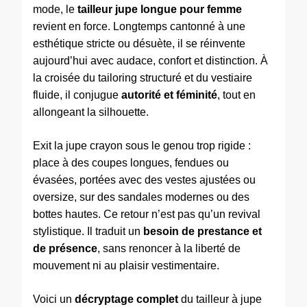
mode, le
tailleur jupe longue pour femme
revient en force. Longtemps cantonné à une
esthétique stricte ou désuète, il se réinvente
aujourd’hui avec audace, confort et distinction. À
la croisée du tailoring structuré et du vestiaire
fluide, il conjugue
autorité et féminité
, tout en
allongeant la silhouette.
Exit la jupe crayon sous le genou trop rigide :
place à des coupes longues, fendues ou
évasées, portées avec des vestes ajustées ou
oversize, sur des sandales modernes ou des
bottes hautes. Ce retour n’est pas qu’un revival
stylistique. Il traduit un
besoin de prestance et
de présence
, sans renoncer à la liberté de
mouvement ni au plaisir vestimentaire.
Voici un
décryptage complet
du tailleur à jupe