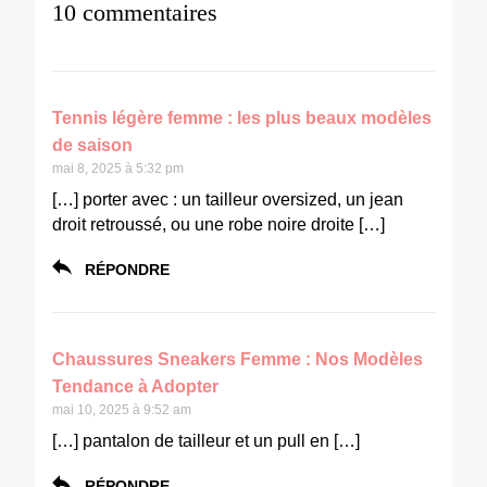
10 commentaires
Tennis légère femme : les plus beaux modèles
de saison
mai 8, 2025 à 5:32 pm
[…] porter avec : un tailleur oversized, un jean
droit retroussé, ou une robe noire droite […]
RÉPONDRE
Chaussures Sneakers Femme : Nos Modèles
Tendance à Adopter
mai 10, 2025 à 9:52 am
[…] pantalon de tailleur et un pull en […]
RÉPONDRE