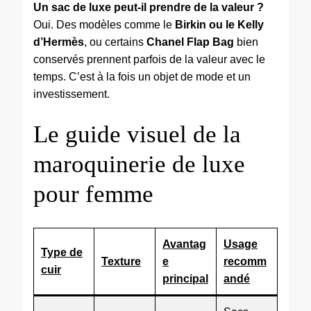
Un sac de luxe peut-il prendre de la valeur ?
Oui. Des modèles comme le
Birkin ou le Kelly
d’Hermès
, ou certains
Chanel Flap Bag
bien
conservés prennent parfois de la valeur avec le
temps. C’est à la fois un objet de mode et un
investissement.
Le guide visuel de la
maroquinerie de luxe
pour femme
Avantag
Usage
Type de
Texture
e
recomm
cuir
principal
andé