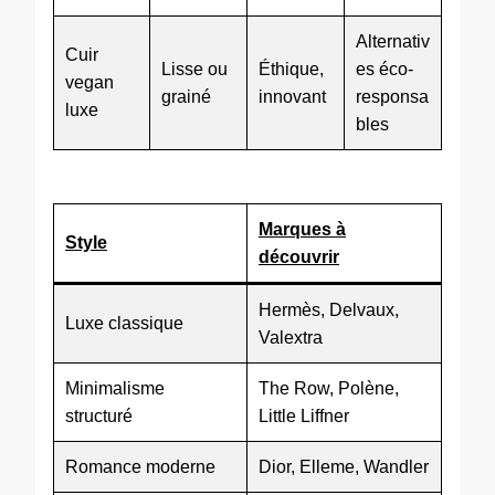
Alternativ
Cuir
Lisse ou
Éthique,
es éco-
vegan
grainé
innovant
responsa
luxe
bles
Marques à
Style
découvrir
Hermès, Delvaux,
Luxe classique
Valextra
Minimalisme
The Row, Polène,
structuré
Little Liffner
Romance moderne
Dior, Elleme, Wandler