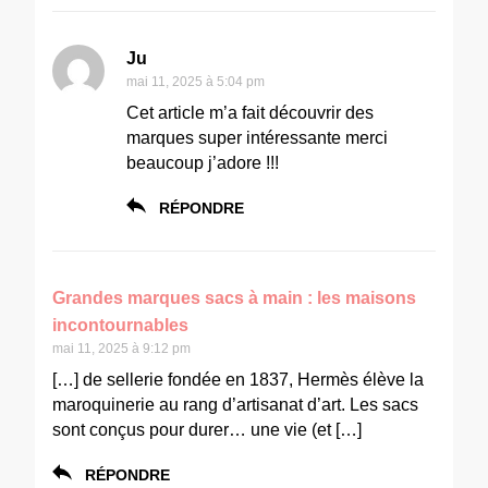
Ju
mai 11, 2025 à 5:04 pm
Cet article m’a fait découvrir des
marques super intéressante merci
beaucoup j’adore !!!
RÉPONDRE
Grandes marques sacs à main : les maisons
incontournables
mai 11, 2025 à 9:12 pm
[…] de sellerie fondée en 1837, Hermès élève la
maroquinerie au rang d’artisanat d’art. Les sacs
sont conçus pour durer… une vie (et […]
RÉPONDRE