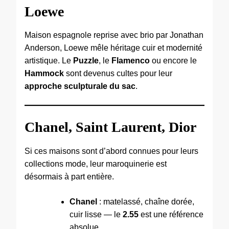
Loewe
Maison espagnole reprise avec brio par Jonathan
Anderson, Loewe mêle héritage cuir et modernité
artistique. Le
Puzzle
, le
Flamenco
ou encore le
Hammock
sont devenus cultes pour leur
approche sculpturale du sac
.
Chanel, Saint Laurent, Dior
Si ces maisons sont d’abord connues pour leurs
collections mode, leur maroquinerie est
désormais à part entière.
Chanel
: matelassé, chaîne dorée,
cuir lisse — le
2.55
est une référence
absolue.