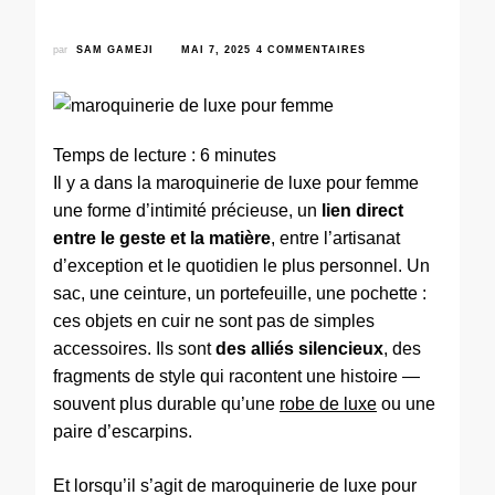
par
SAM GAMEJI
MAI 7, 2025
4 COMMENTAIRES
Temps de lecture :
6
minutes
Il y a dans la maroquinerie de luxe pour femme
une forme d’intimité précieuse, un
lien direct
entre le geste et la matière
, entre l’artisanat
d’exception et le quotidien le plus personnel. Un
sac, une ceinture, un portefeuille, une pochette :
ces objets en cuir ne sont pas de simples
accessoires. Ils sont
des alliés silencieux
, des
fragments de style qui racontent une histoire —
souvent plus durable qu’une
robe de luxe
ou une
paire d’escarpins.
Et lorsqu’il s’agit de maroquinerie de luxe pour