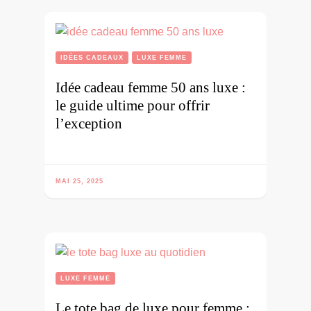
IDÉES CADEAUX
LUXE FEMME
Idée cadeau femme 50 ans luxe :
le guide ultime pour offrir
l’exception
MAI 25, 2025
LUXE FEMME
Le tote bag de luxe pour femme :