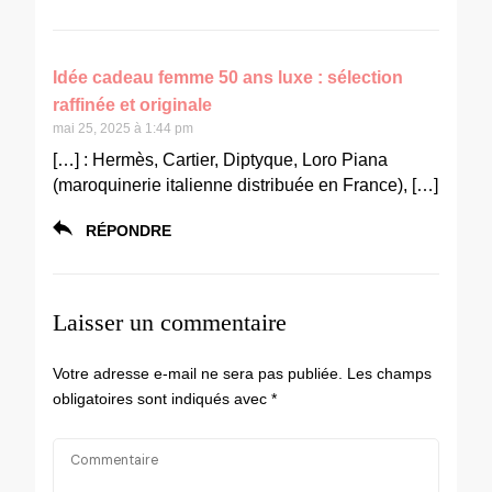
Idée cadeau femme 50 ans luxe : sélection
raffinée et originale
mai 25, 2025 à 1:44 pm
[…] : Hermès, Cartier, Diptyque, Loro Piana
(maroquinerie italienne distribuée en France), […]
RÉPONDRE
Laisser un commentaire
Votre adresse e-mail ne sera pas publiée.
Les champs
obligatoires sont indiqués avec
*