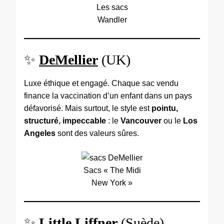
Les sacs
Wandler
✨
DeMellier
(UK)
Luxe éthique et engagé. Chaque sac vendu
finance la vaccination d’un enfant dans un pays
défavorisé. Mais surtout, le style est
pointu,
structuré, impeccable
: le
Vancouver
ou le
Los
Angeles
sont des valeurs sûres.
Sacs « The Midi
New York »
✨
Little Liffner
(Suède)