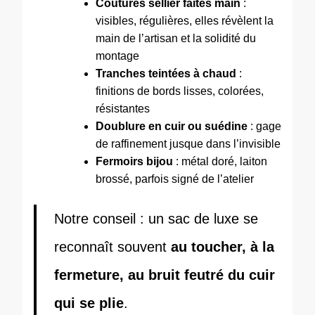
Coutures sellier faites main
:
visibles, régulières, elles révèlent la
main de l’artisan et la solidité du
montage
Tranches teintées à chaud
:
finitions de bords lisses, colorées,
résistantes
Doublure en cuir ou suédine
: gage
de raffinement jusque dans l’invisible
Fermoirs bijou
: métal doré, laiton
brossé, parfois signé de l’atelier
Notre conseil : un sac de luxe se
reconnaît souvent
au toucher, à la
fermeture, au bruit feutré du cuir
qui se plie
.