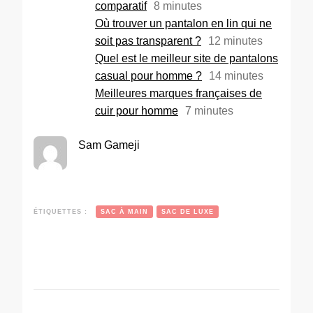
comparatif
8
minutes
Où trouver un pantalon en lin qui ne
soit pas transparent ?
12
minutes
Quel est le meilleur site de pantalons
casual pour homme ?
14
minutes
Meilleures marques françaises de
cuir pour homme
7
minutes
Sam Gameji
ÉTIQUETTES :
SAC À MAIN
SAC DE LUXE