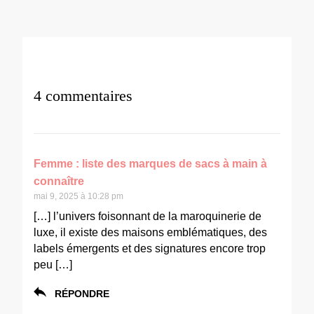
4 commentaires
Femme : liste des marques de sacs à main à
connaître
mai 9, 2025 à 10:28 pm
[…] l’univers foisonnant de la maroquinerie de
luxe, il existe des maisons emblématiques, des
labels émergents et des signatures encore trop
peu […]
RÉPONDRE