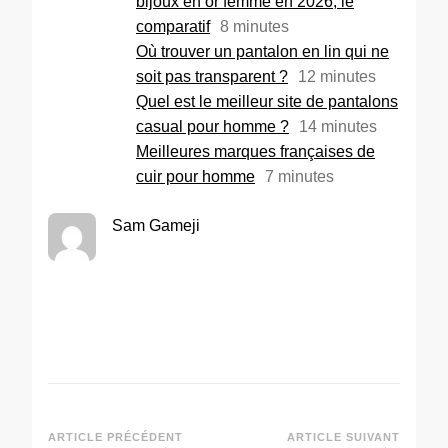
bijoux en or femme en 2026, le
comparatif
8
minutes
Où trouver un pantalon en lin qui ne
soit pas transparent ?
12
minutes
Quel est le meilleur site de pantalons
casual pour homme ?
14
minutes
Meilleures marques françaises de
cuir pour homme
7
minutes
Sam Gameji
ARTICLE PRÉCÉDENT
ARTICLE SUIVANT