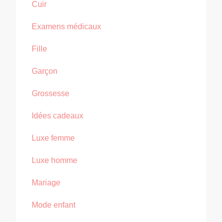
Cuir
Examens médicaux
Fille
Garçon
Grossesse
Idées cadeaux
Luxe femme
Luxe homme
Mariage
Mode enfant