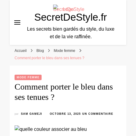
SecretDeStyle.fr
Les secrets bien gardés du style, du luxe
et de la vie raffinée.
Accueil
Blog
Mode femme
Comment porter le bleu dans ses tenues ?
MODE FEMME
Comment porter le bleu dans
ses tenues ?
par
SAM GAMEJI
OCTOBRE 13, 2025
UN COMMENTAIRE