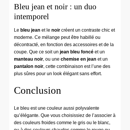
Bleu jean et noir : un duo
intemporel
Le
bleu jean
et le
noir
créent un contraste chic et
moderne. Ce mélange peut être habillé ou
décontracté, en fonction des accessoires et de la
coupe. Que ce soit un
jean bleu foncé
et un
manteau noir
, ou une
chemise en jean
et un
pantalon noir
, cette combinaison est l’une des
plus sûres pour un look élégant sans effort.
Conclusion
Le bleu est une couleur aussi polyvalente
qu’élégante. Que vous choisissiez de l’associer à
des couleurs froides comme le gris ou le blanc,
ou à des couleurs chaudes comme le rouge ou