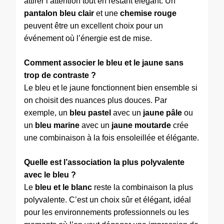
attirer l’attention tout en restant élégant. Un
pantalon bleu clair
et une
chemise rouge
peuvent être un excellent choix pour un
événement où l’énergie est de mise.
Comment associer le bleu et le jaune sans
trop de contraste ?
Le bleu et le jaune fonctionnent bien ensemble si
on choisit des nuances plus douces. Par
exemple, un
bleu pastel
avec un
jaune pâle
ou
un
bleu marine
avec un
jaune moutarde
crée
une combinaison à la fois ensoleillée et élégante.
Quelle est l’association la plus polyvalente
avec le bleu ?
Le
bleu et le blanc
reste la combinaison la plus
polyvalente. C’est un choix sûr et élégant, idéal
pour les environnements professionnels ou les