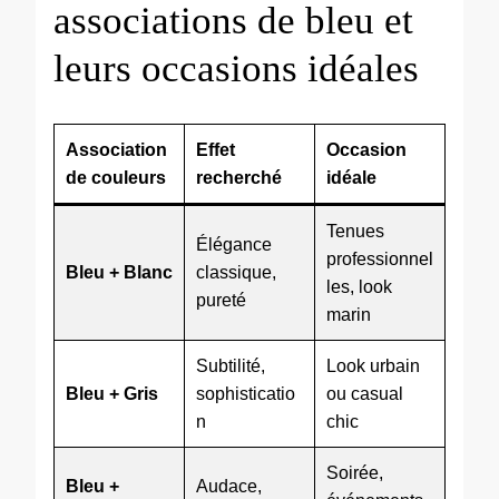
associations de bleu et
leurs occasions idéales
Association
Effet
Occasion
de couleurs
recherché
idéale
Tenues
Élégance
professionnel
Bleu + Blanc
classique,
les, look
pureté
marin
Subtilité,
Look urbain
Bleu + Gris
sophisticatio
ou casual
n
chic
Soirée,
Bleu +
Audace,