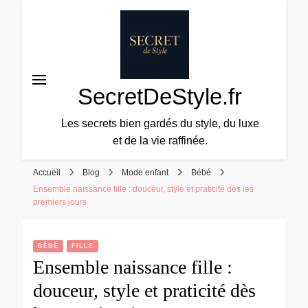
SecretDeStyle.fr
Les secrets bien gardés du style, du luxe
et de la vie raffinée.
Accueil
Blog
Mode enfant
Bébé
Ensemble naissance fille : douceur, style et praticité dès les
premiers jours
BÉBÉ
FILLE
Ensemble naissance fille :
douceur, style et praticité dès