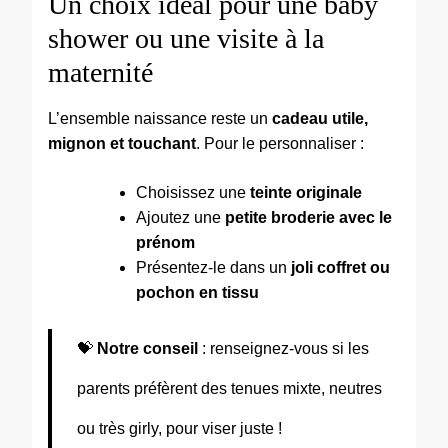
Un choix idéal pour une baby
shower ou une visite à la
maternité
L’ensemble naissance reste un
cadeau utile,
mignon et touchant
. Pour le personnaliser :
Choisissez une
teinte originale
Ajoutez une
petite broderie avec le
prénom
Présentez-le dans un
joli coffret ou
pochon en tissu
💝
Notre conseil
: renseignez-vous si les
parents préfèrent des tenues mixte, neutres
ou très girly, pour viser juste !