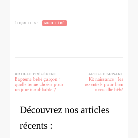
ÉTIQUETTES :
MODE BÉBÉ
ARTICLE PRÉCÉDENT
ARTICLE SUIVANT
Baptême bébé garçon :
Kit naissance : les
quelle tenue choisir pour
essentiels pour bien
un jour inoubliable ?
accueillir bébé
Découvrez nos articles
récents :