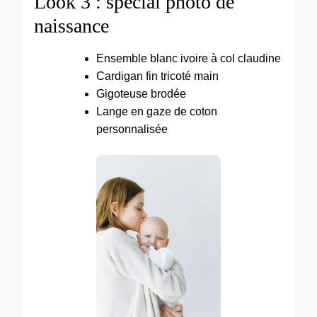
Look 3 : spécial photo de
naissance
Ensemble blanc ivoire à col claudine
Cardigan fin tricoté main
Gigoteuse brodée
Lange en gaze de coton
personnalisée